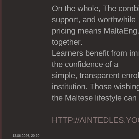
On the whole, The combi
support, and worthwhile
pricing means MaltaEng.
together.
Learners benefit from im
the confidence of a
simple, transparent enro
institution. Those wishin
the Maltese lifestyle can 
HTTP://AINTEDLES.Y
13.06.2026, 20:10