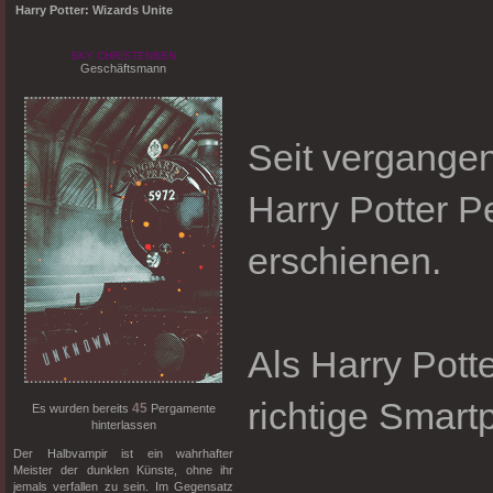
Harry Potter: Wizards Unite
SKY CHRISTENSEN
Geschäftsmann
Seit vergangen
Harry Potter 
erschienen.
Als Harry Pott
richtige Smart
45
Es wurden bereits
Pergamente
hinterlassen
Der Halbvampir ist ein wahrhafter
Meister der dunklen Künste, ohne ihr
jemals verfallen zu sein. Im Gegensatz