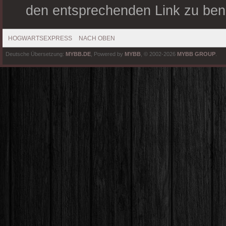
den entsprechenden Link zu ben
HOGWARTSEXPRESS
NACH OBEN
Deutsche Übersetzung:
MYBB.DE
, Powered by
MYBB
, © 2002-2026
MYBB GROUP
.