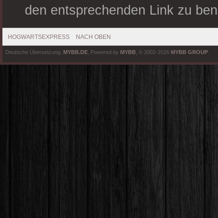
den entsprechenden Link zu ben
HOGWARTSEXPRESS
NACH OBEN
Deutsche Übersetzung:
MYBB.DE
, Powered by
MYBB
, © 2002-2026
MYBB GROUP
.