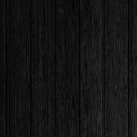
fünfjähr
Familie.