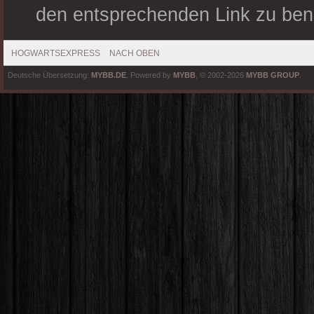
den entsprechenden Link zu ben
HOGWARTSEXPRESS
NACH OBEN
Deutsche Übersetzung:
MYBB.DE
, Powered by
MYBB
, © 2002-2026
MYBB GROUP
.